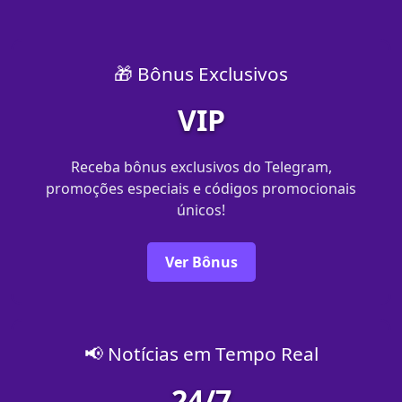
🎁 Bônus Exclusivos
VIP
Receba bônus exclusivos do Telegram,
promoções especiais e códigos promocionais
únicos!
Ver Bônus
📢 Notícias em Tempo Real
24/7