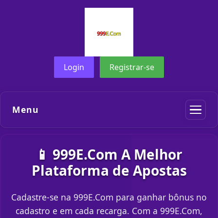
Login
Registrar-se
Menu
📱 999E.Com A Melhor
Plataforma de Apostas
Cadastre-se na 999E.Com para ganhar bônus no
cadastro e em cada recarga. Com a 999E.Com,