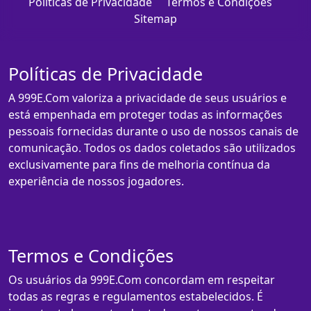
Políticas de Privacidade
Termos e Condições
Sitemap
Políticas de Privacidade
A 999E.Com valoriza a privacidade de seus usuários e
está empenhada em proteger todas as informações
pessoais fornecidas durante o uso de nossos canais de
comunicação. Todos os dados coletados são utilizados
exclusivamente para fins de melhoria contínua da
experiência de nossos jogadores.
Termos e Condições
Os usuários da 999E.Com concordam em respeitar
todas as regras e regulamentos estabelecidos. É