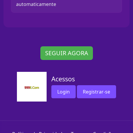
automaticamente
SEGUIR AGORA
Acessos
Login
Registrar-se