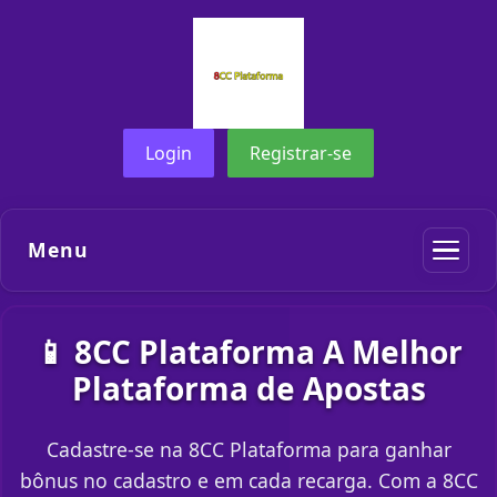
Login
Registrar-se
Menu
📱 8CC Plataforma A Melhor
Plataforma de Apostas
Cadastre-se na 8CC Plataforma para ganhar
bônus no cadastro e em cada recarga. Com a 8CC