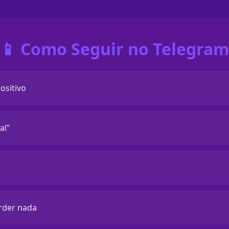
📱 Como Seguir no Telegram
ositivo
al"
erder nada