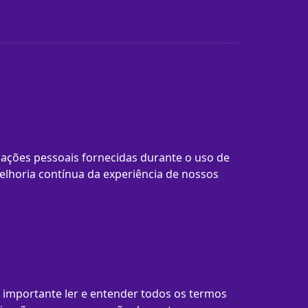
ações pessoais fornecidas durante o uso de
elhoria contínua da experiência de nossos
 importante ler e entender todos os termos