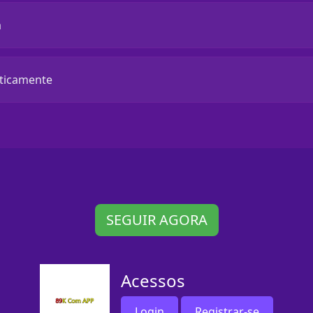
a
aticamente
SEGUIR AGORA
Acessos
Login
Registrar-se