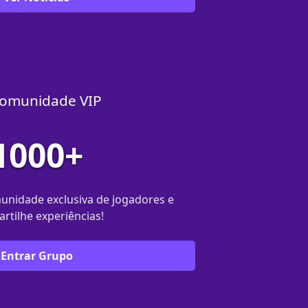
Comunidade VIP
1000+
unidade exclusiva de jogadores e
rtilhe experiências!
Entrar Grupo