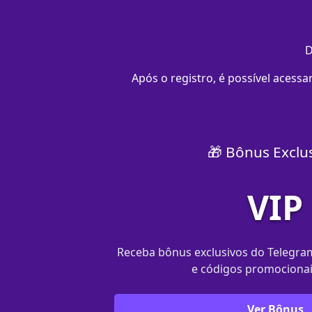
D
Após o registro, é possível acessa
🎁 Bônus Exclu
VIP
Receba bônus exclusivos do Telegra
e códigos promocionai
Ver Bônus