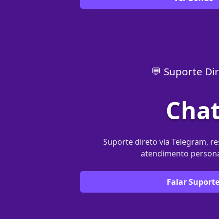
💬 Suporte Di
Cha
Suporte direto via Telegram, r
atendimento persona
Falar Suport