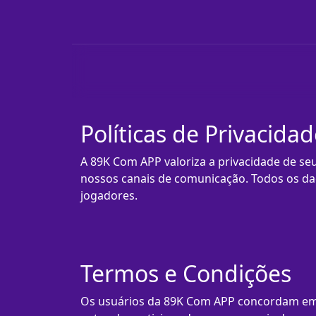
Políticas de Privacida
A 89K Com APP valoriza a privacidade de s
nossos canais de comunicação. Todos os dad
jogadores.
Termos e Condições
Os usuários da 89K Com APP concordam em r