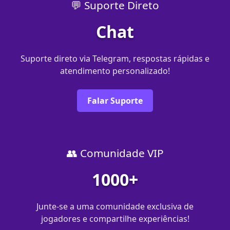
💬 Suporte Direto
Chat
Suporte direto via Telegram, respostas rápidas e
atendimento personalizado!
Falar Suporte
👥 Comunidade VIP
1000+
Junte-se a uma comunidade exclusiva de
jogadores e compartilhe experiências!