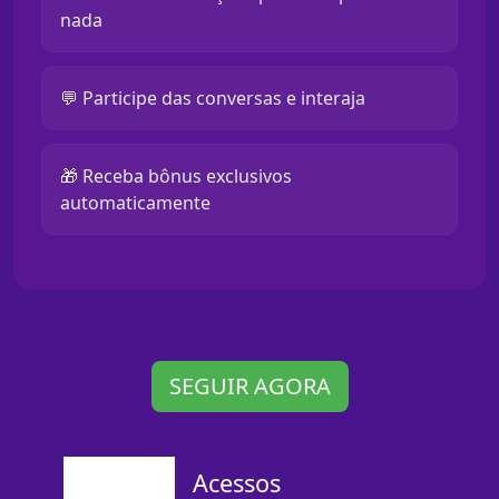
nada
💬 Participe das conversas e interaja
🎁 Receba bônus exclusivos
automaticamente
SEGUIR AGORA
Acessos