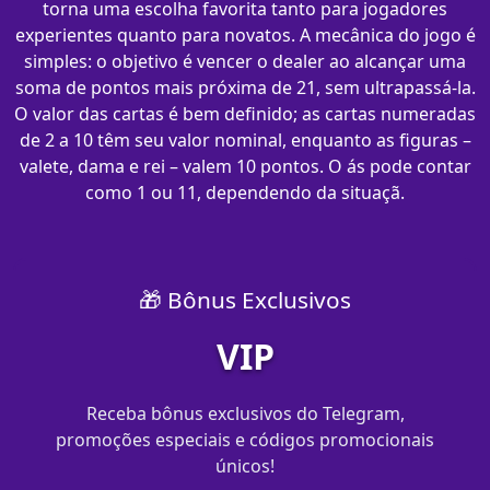
torna uma escolha favorita tanto para jogadores
experientes quanto para novatos. A mecânica do jogo é
simples: o objetivo é vencer o dealer ao alcançar uma
soma de pontos mais próxima de 21, sem ultrapassá-la.
O valor das cartas é bem definido; as cartas numeradas
de 2 a 10 têm seu valor nominal, enquanto as figuras –
valete, dama e rei – valem 10 pontos. O ás pode contar
como 1 ou 11, dependendo da situaçã.
🎁 Bônus Exclusivos
VIP
Receba bônus exclusivos do Telegram,
promoções especiais e códigos promocionais
únicos!