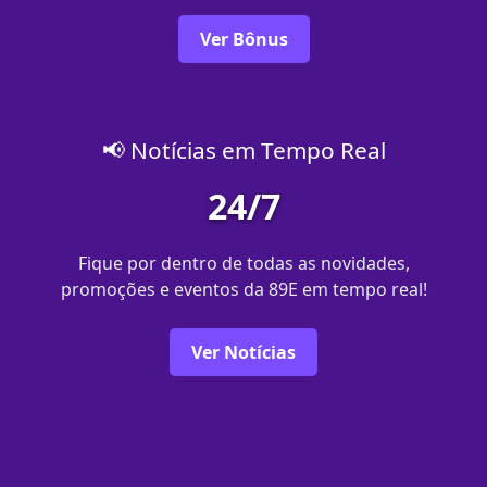
Ver Bônus
📢 Notícias em Tempo Real
24/7
Fique por dentro de todas as novidades,
promoções e eventos da 89E em tempo real!
Ver Notícias