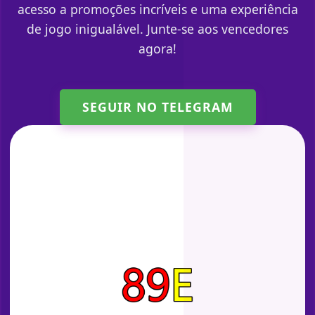
acesso a promoções incríveis e uma experiência
de jogo inigualável. Junte-se aos vencedores
agora!
SEGUIR NO TELEGRAM