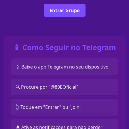
Entrar Grupo
📱 Como Seguir no Telegram
📱 Baixe o app Telegram no seu dispositivo
🔍 Procure por "@89EOficial"
👆 Toque em "Entrar" ou "Join"
🔔 Ative as notificações para não perder