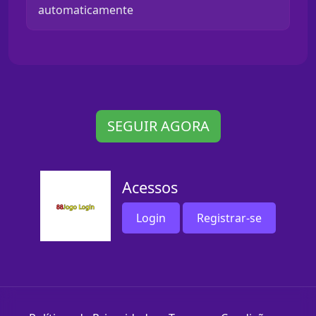
automaticamente
SEGUIR AGORA
Acessos
Login
Registrar-se