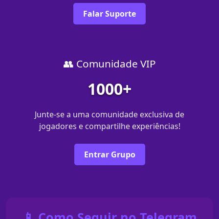
Falar Suporte
👥 Comunidade VIP
1000+
Junte-se a uma comunidade exclusiva de
jogadores e compartilhe experiências!
Entrar Grupo
📱 Como Seguir no Telegram