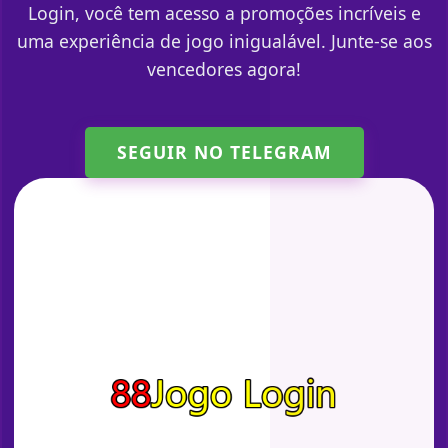
Login, você tem acesso a promoções incríveis e
uma experiência de jogo inigualável. Junte-se aos
vencedores agora!
SEGUIR NO TELEGRAM