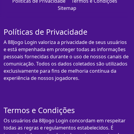
Políticas de Privacidade
Termos e Condições
Sitemap
Políticas de Privacidade
A 88Jogo Login valoriza a privacidade de seus usuários
e está empenhada em proteger todas as informações
pessoais fornecidas durante o uso de nossos canais de
comunicação. Todos os dados coletados são utilizados
exclusivamente para fins de melhoria contínua da
experiência de nossos jogadores.
Termos e Condições
Os usuários da 88Jogo Login concordam em respeitar
todas as regras e regulamentos estabelecidos. É