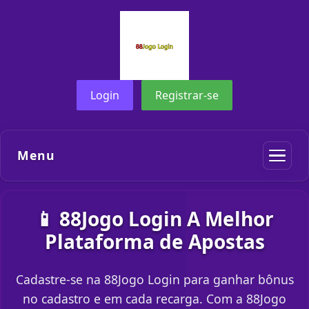
Login
Registrar-se
Menu
📱 88Jogo Login A Melhor
Plataforma de Apostas
Cadastre-se na 88Jogo Login para ganhar bônus
no cadastro e em cada recarga. Com a 88Jogo