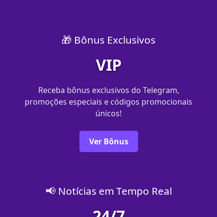
🎁 Bônus Exclusivos
VIP
Receba bônus exclusivos do Telegram,
promoções especiais e códigos promocionais
únicos!
Ver Bônus
📢 Notícias em Tempo Real
24/7