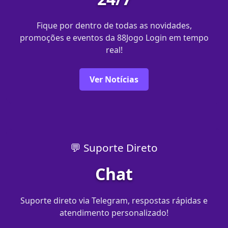
Fique por dentro de todas as novidades,
promoções e eventos da 88Jogo Login em tempo
real!
Ver Notícias
💬 Suporte Direto
Chat
Suporte direto via Telegram, respostas rápidas e
atendimento personalizado!