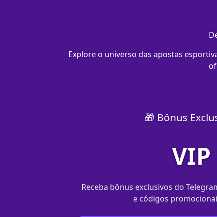
De
Explore o universo das apostas esporti
of
🎁 Bônus Exclu
VIP
Receba bônus exclusivos do Telegra
e códigos promocionai