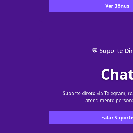
Ver Bônus
💬 Suporte Di
Cha
Suporte direto via Telegram, r
atendimento persona
Falar Suport