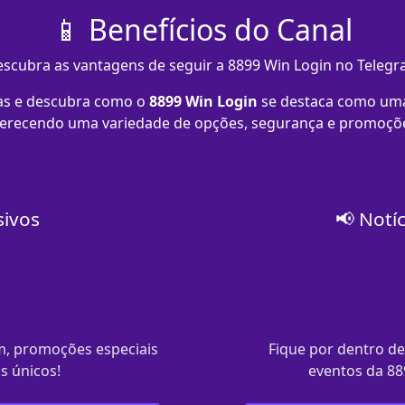
📱 Benefícios do Canal
scubra as vantagens de seguir a 8899 Win Login no Teleg
vas e descubra como o
8899 Win Login
se destaca como uma
erecendo uma variedade de opções, segurança e promoçõ
sivos
📢 Notí
m, promoções especiais
Fique por dentro d
s únicos!
eventos da 88