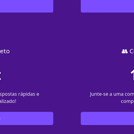
reto
👥 
t
espostas rápidas e
Junte-se a uma com
lizado!
compa
e