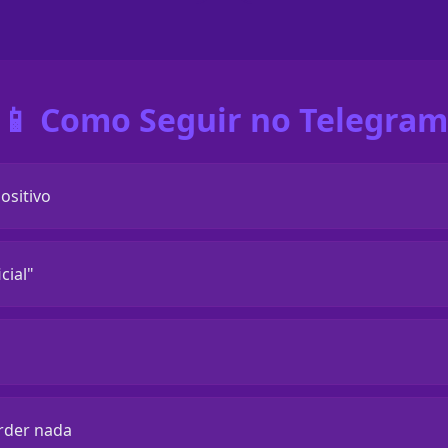
📱 Como Seguir no Telegram
ositivo
cial"
erder nada