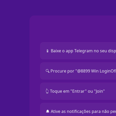
📱 Baixe o app Telegram no seu disp
🔍 Procure por "@8899 Win LoginOfi
👆 Toque em "Entrar" ou "Join"
🔔 Ative as notificações para não p