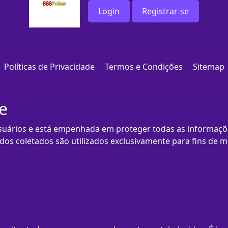
Login
Registrar-se
Políticas de Privacidade
Termos e Condições
Sitemap
de
usuários e está empenhada em proteger todas as informaçõ
os coletados são utilizados exclusivamente para fins de m