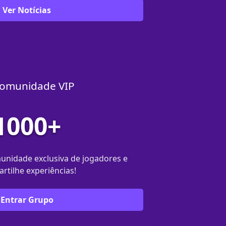
Ver Notícias
Comunidade VIP
1000+
unidade exclusiva de jogadores e
rtilhe experiências!
Entrar Grupo