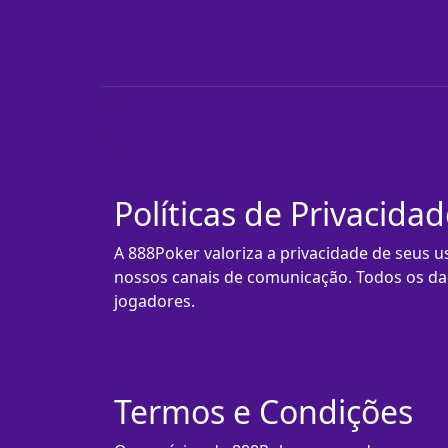
Políticas de Privacida
A 888Poker valoriza a privacidade de seus 
nossos canais de comunicação. Todos os dad
jogadores.
Termos e Condições