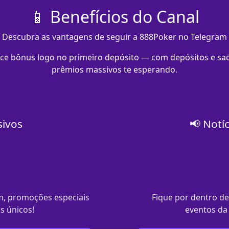
📱 Benefícios do Canal
Descubra as vantagens de seguir a 888Poker no Telegram
e bônus logo no primeiro depósito — com depósitos e saque
prêmios massivos te esperando.
sivos
📢 Notí
m, promoções especiais
Fique por dentro d
s únicos!
eventos da