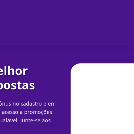
elhor
postas
ônus no cadastro e em
m acesso a promoções
ualável. Junte-se aos