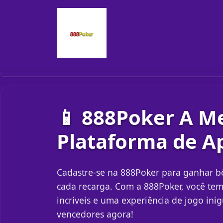
📱 888Poker A M
Plataforma de A
Cadastre-se na 888Poker para ganhar b
cada recarga. Com a 888Poker, você te
incríveis e uma experiência de jogo inig
vencedores agora!