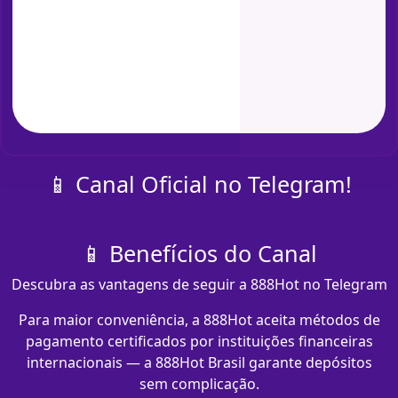
📱 Canal Oficial no Telegram!
📱 Benefícios do Canal
Descubra as vantagens de seguir a 888Hot no Telegram
Para maior conveniência, a 888Hot aceita métodos de
pagamento certificados por instituições financeiras
internacionais — a 888Hot Brasil garante depósitos
sem complicação.