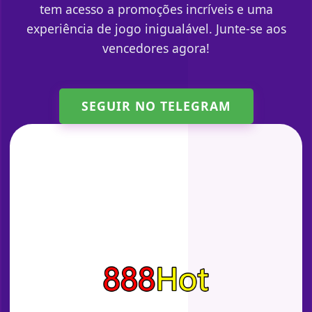
tem acesso a promoções incríveis e uma
experiência de jogo inigualável. Junte-se aos
vencedores agora!
SEGUIR NO TELEGRAM