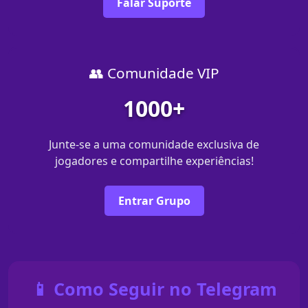
Falar Suporte
👥 Comunidade VIP
1000+
Junte-se a uma comunidade exclusiva de
jogadores e compartilhe experiências!
Entrar Grupo
📱 Como Seguir no Telegram