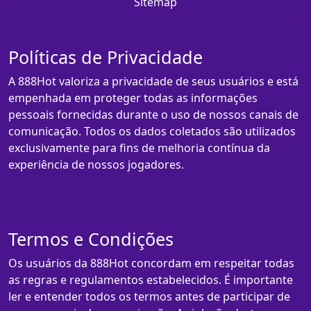
Sitemap
Políticas de Privacidade
A 888Hot valoriza a privacidade de seus usuários e está
empenhada em proteger todas as informações
pessoais fornecidas durante o uso de nossos canais de
comunicação. Todos os dados coletados são utilizados
exclusivamente para fins de melhoria contínua da
experiência de nossos jogadores.
Termos e Condições
Os usuários da 888Hot concordam em respeitar todas
as regras e regulamentos estabelecidos. É importante
ler e entender todos os termos antes de participar de