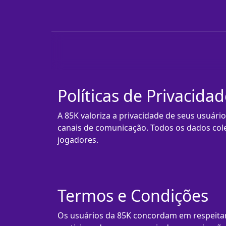
Políticas de Privacida
A 85K valoriza a privacidade de seus usuár
canais de comunicação. Todos os dados cole
jogadores.
Termos e Condições
Os usuários da 85K concordam em respeitar 