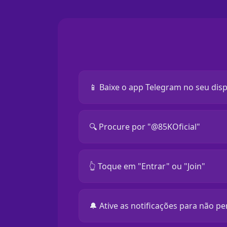
📱 Baixe o app Telegram no seu disp
🔍 Procure por "@85KOficial"
👆 Toque em "Entrar" ou "Join"
🔔 Ative as notificações para não p