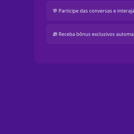
💬 Participe das conversas e interaj
🎁 Receba bônus exclusivos autom