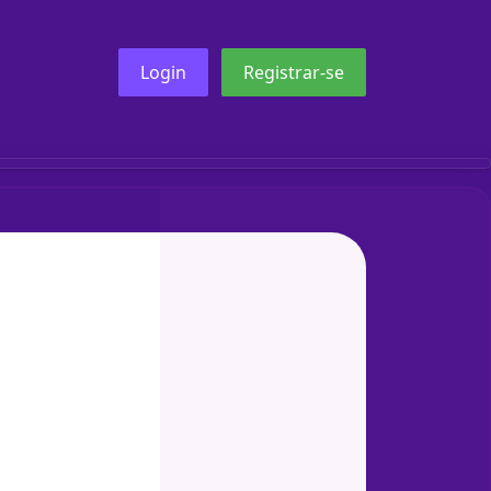
Login
Registrar-se