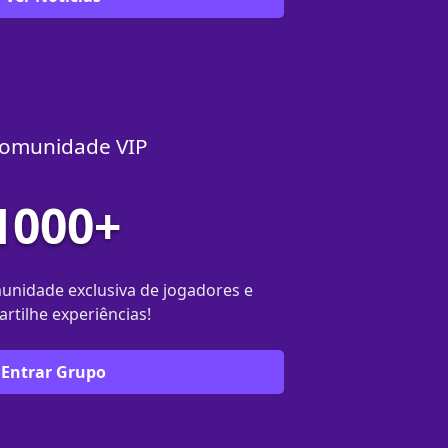
Comunidade VIP
1000+
unidade exclusiva de jogadores e
rtilhe experiências!
Entrar Grupo