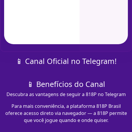
📱 Canal Oficial no Telegram!
📱 Benefícios do Canal
Descubra as vantagens de seguir a 818P no Telegram
Para mais conveniência, a plataforma 818P Brasil
oferece acesso direto via navegador — a 818P permite
que você jogue quando e onde quiser.