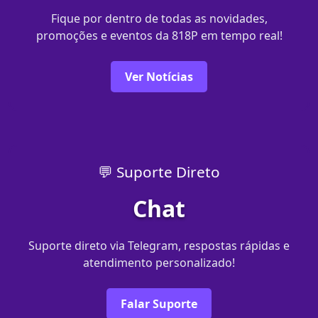
Fique por dentro de todas as novidades,
promoções e eventos da 818P em tempo real!
Ver Notícias
💬 Suporte Direto
Chat
Suporte direto via Telegram, respostas rápidas e
atendimento personalizado!
Falar Suporte