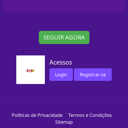
SEGUIR AGORA
Acessos
Login
Registrar-se
Políticas de Privacidade
Termos e Condições
Sitemap