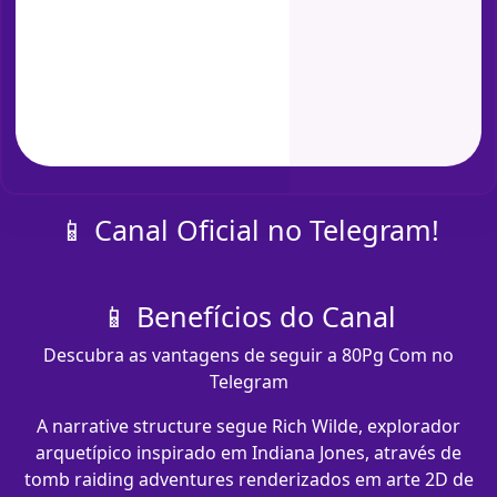
📱 Canal Oficial no Telegram!
📱 Benefícios do Canal
Descubra as vantagens de seguir a 80Pg Com no
Telegram
A narrative structure segue Rich Wilde, explorador
arquetípico inspirado em Indiana Jones, através de
tomb raiding adventures renderizados em arte 2D de