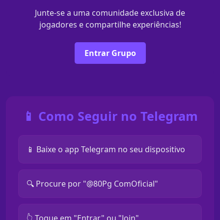
Junte-se a uma comunidade exclusiva de
jogadores e compartilhe experiências!
Entrar Grupo
📱 Como Seguir no Telegram
📱 Baixe o app Telegram no seu dispositivo
🔍 Procure por "@80Pg ComOficial"
👆 Toque em "Entrar" ou "Join"