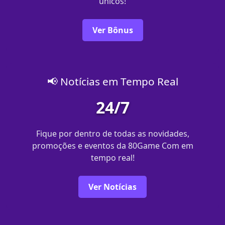
únicos!
Ver Bônus
📢 Notícias em Tempo Real
24/7
Fique por dentro de todas as novidades,
promoções e eventos da 80Game Com em
tempo real!
Ver Notícias