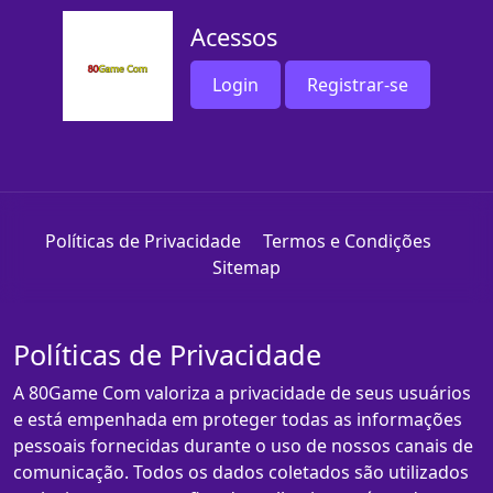
Acessos
Login
Registrar-se
Políticas de Privacidade
Termos e Condições
Sitemap
Políticas de Privacidade
A 80Game Com valoriza a privacidade de seus usuários
e está empenhada em proteger todas as informações
pessoais fornecidas durante o uso de nossos canais de
comunicação. Todos os dados coletados são utilizados