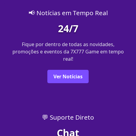
📢 Notícias em Tempo Real
24/7
Fique por dentro de todas as novidades,
promoções e eventos da 7X777 Game em tempo
real!
Ver Notícias
💬 Suporte Direto
Chat