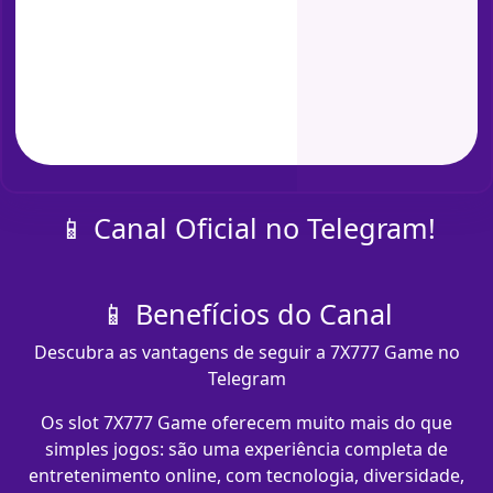
📱 Canal Oficial no Telegram!
📱 Benefícios do Canal
Descubra as vantagens de seguir a 7X777 Game no
Telegram
Os slot 7X777 Game oferecem muito mais do que
simples jogos: são uma experiência completa de
entretenimento online, com tecnologia, diversidade,