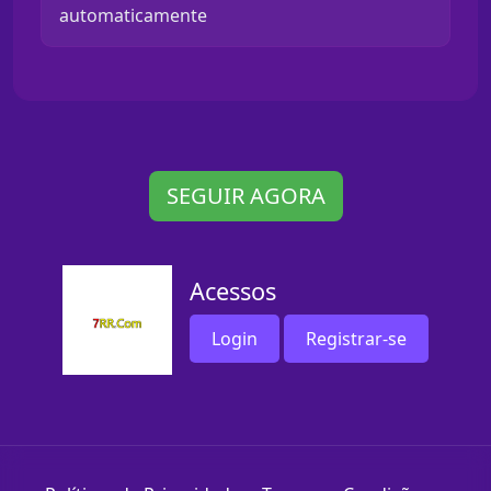
automaticamente
SEGUIR AGORA
Acessos
Login
Registrar-se