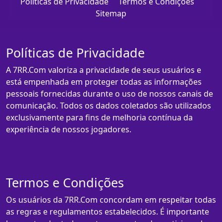
Políticas de Privacidade
Termos e Condições
Sitemap
Políticas de Privacidade
A 7RR.Com valoriza a privacidade de seus usuários e
está empenhada em proteger todas as informações
pessoais fornecidas durante o uso de nossos canais de
comunicação. Todos os dados coletados são utilizados
exclusivamente para fins de melhoria contínua da
experiência de nossos jogadores.
Termos e Condições
Os usuários da 7RR.Com concordam em respeitar todas
as regras e regulamentos estabelecidos. É importante