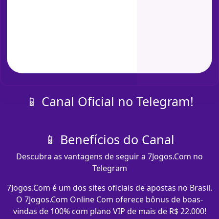
📱 Canal Oficial no Telegram!
📱 Benefícios do Canal
Descubra as vantagens de seguir a 7Jogos.Com no
Telegram
7Jogos.Com é um dos sites oficiais de apostas no Brasil.
O 7Jogos.Com Online Com oferece bônus de boas-
vindas de 100% com plano VIP de mais de R$ 22.000!