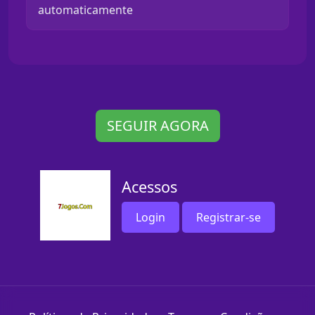
automaticamente
SEGUIR AGORA
Acessos
Login
Registrar-se