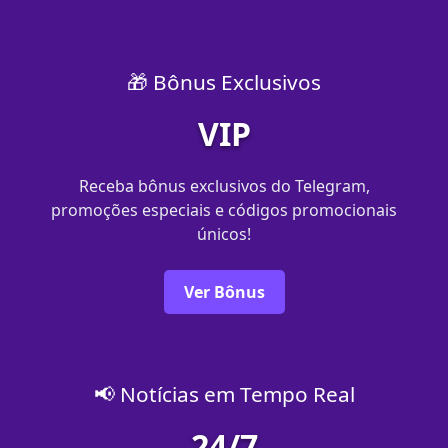
🎁 Bônus Exclusivos
VIP
Receba bônus exclusivos do Telegram,
promoções especiais e códigos promocionais
únicos!
Ver Bônus
📢 Notícias em Tempo Real
24/7