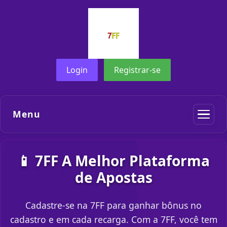
Login
Registrar-se
Menu
📱 7FF A Melhor Plataforma
de Apostas
Cadastre-se na 7FF para ganhar bônus no
cadastro e em cada recarga. Com a 7FF, você tem