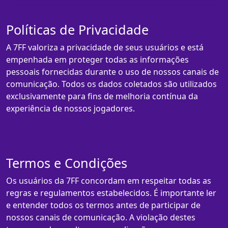
Políticas de Privacidade
A 7FF valoriza a privacidade de seus usuários e está
empenhada em proteger todas as informações
pessoais fornecidas durante o uso de nossos canais de
comunicação. Todos os dados coletados são utilizados
exclusivamente para fins de melhoria contínua da
experiência de nossos jogadores.
Termos e Condições
Os usuários da 7FF concordam em respeitar todas as
regras e regulamentos estabelecidos. É importante ler
e entender todos os termos antes de participar de
nossos canais de comunicação. A violação destes