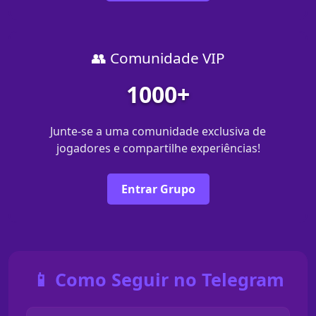
👥 Comunidade VIP
1000+
Junte-se a uma comunidade exclusiva de
jogadores e compartilhe experiências!
Entrar Grupo
📱 Como Seguir no Telegram