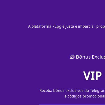
A plataforma 7Cpg é justa e imparcial, pro
🎁 Bônus Exclu
VIP
Receba bônus exclusivos do Telegra
e códigos promocionai