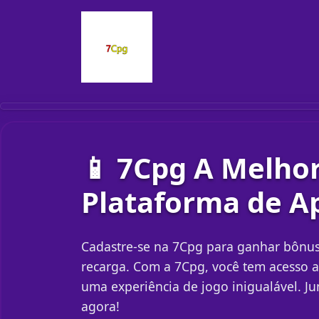
📱 7Cpg A Melho
Plataforma de A
Cadastre-se na 7Cpg para ganhar bônus
recarga. Com a 7Cpg, você tem acesso a
uma experiência de jogo inigualável. J
agora!