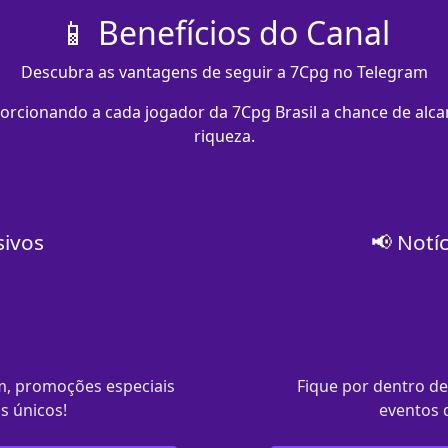
📱 Benefícios do Canal
Descubra as vantagens de seguir a 7Cpg no Telegram
porcionando a cada jogador da 7Cpg Brasil a chance de alc
riqueza.
sivos
📢 Notí
m, promoções especiais
Fique por dentro d
s únicos!
eventos 