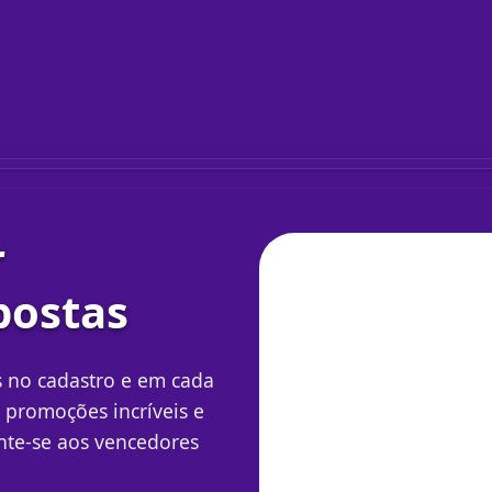
r
postas
 no cadastro e em cada
 promoções incríveis e
unte-se aos vencedores