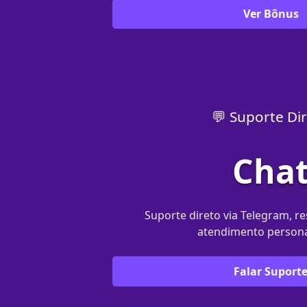
Ver Bônus
💬 Suporte Di
Cha
Suporte direto via Telegram, r
atendimento persona
Falar Suport