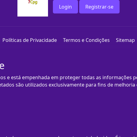
Login
Registrar-se
Políticas de Privacidade
Termos e Condições
Sitemap
de
rios e está empenhada em proteger todas as informações p
tados são utilizados exclusivamente para fins de melhoria