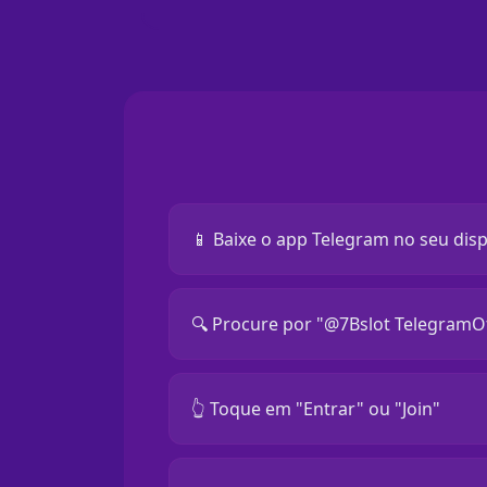
📱 Baixe o app Telegram no seu disp
🔍 Procure por "@7Bslot TelegramOf
👆 Toque em "Entrar" ou "Join"