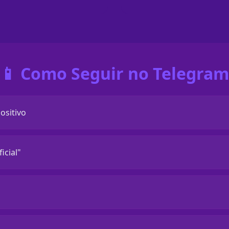
📱 Como Seguir no Telegram
ositivo
icial"