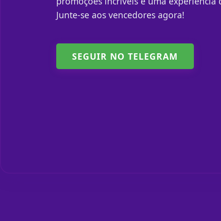
promoções incríveis e uma experiência d
Junte-se aos vencedores agora!
SEGUIR NO TELEGRAM