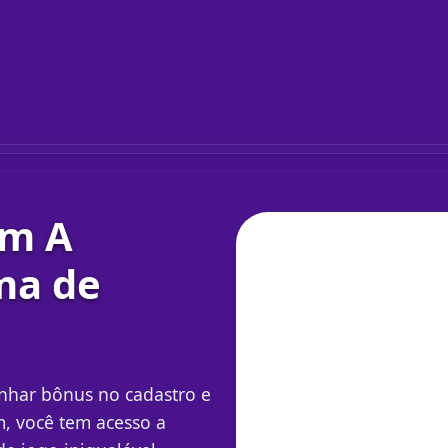
am A
ma de
anhar bônus no cadastro e
, você tem acesso a