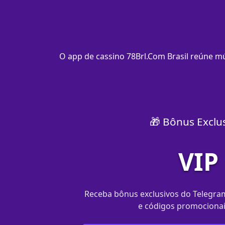
O app de cassino 78Brl.Com Brasil reúne mú
🎁 Bônus Exclu
VIP
Receba bônus exclusivos do Telegra
e códigos promocionai