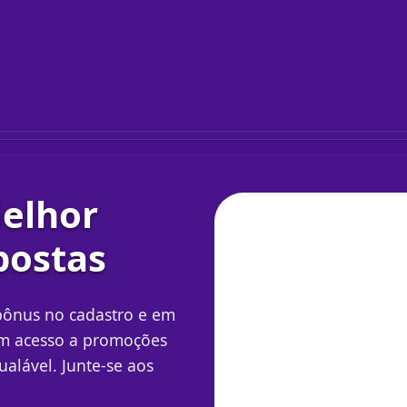
Melhor
postas
bônus no cadastro e em
em acesso a promoções
ualável. Junte-se aos