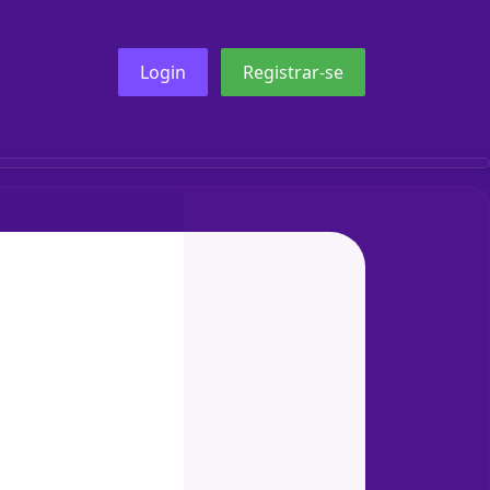
Login
Registrar-se