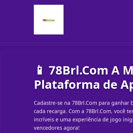
📱 78Brl.Com A 
Plataforma de A
Cadastre-se na 78Brl.Com para ganhar 
cada recarga. Com a 78Brl.Com, você t
incríveis e uma experiência de jogo inig
vencedores agora!