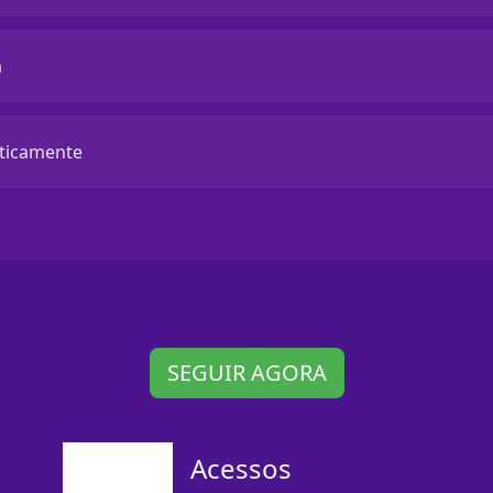
a
aticamente
SEGUIR AGORA
Acessos