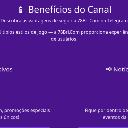
📱 Benefícios do Canal
Descubra as vantagens de seguir a 78Brl.Com no Telegram
ltiplos estilos de jogo — a 78Brl.Com proporciona experi
de usuários.
sivos
📢 Notí
m, promoções especiais
Fique por dentro d
s únicos!
eventos da