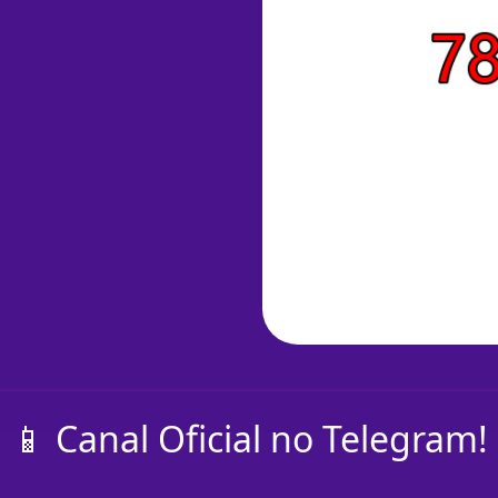
📱 Canal Oficial no Telegram!