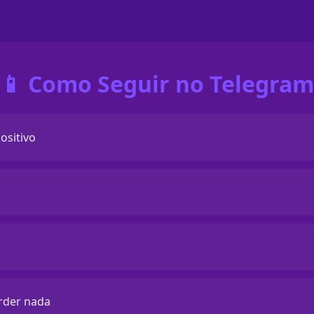
📱 Como Seguir no Telegram
ositivo
erder nada