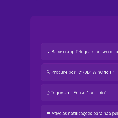
📱 Baixe o app Telegram no seu disp
🔍 Procure por "@78Br WinOficial"
👆 Toque em "Entrar" ou "Join"
🔔 Ative as notificações para não p