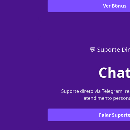
Ver Bônus
💬 Suporte Di
Cha
Suporte direto via Telegram, r
atendimento persona
Falar Suport