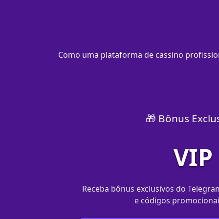
Como uma plataforma de cassino profission
🎁 Bônus Exclu
VIP
Receba bônus exclusivos do Telegra
e códigos promocionai