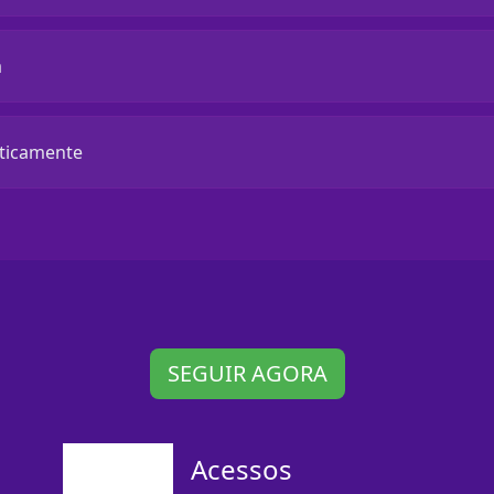
a
aticamente
SEGUIR AGORA
Acessos