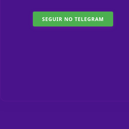
SEGUIR NO TELEGRAM