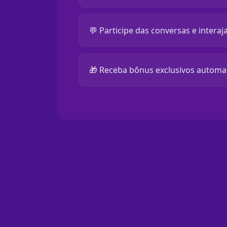
💬 Participe das conversas e interaj
🎁 Receba bônus exclusivos autom