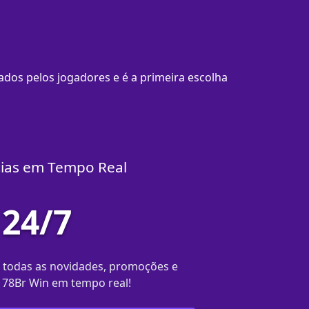
dos pelos jogadores e é a primeira escolha
cias em Tempo Real
24/7
e todas as novidades, promoções e
 78Br Win em tempo real!