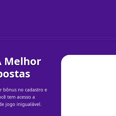
A Melhor
postas
r bônus no cadastro e
ocê tem acesso a
e jogo inigualável.