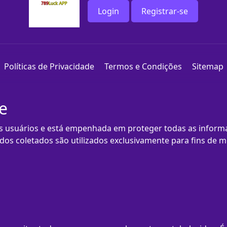
Login
Registrar-se
Políticas de Privacidade
Termos e Condições
Sitemap
de
us usuários e está empenhada em proteger todas as inform
os coletados são utilizados exclusivamente para fins de m