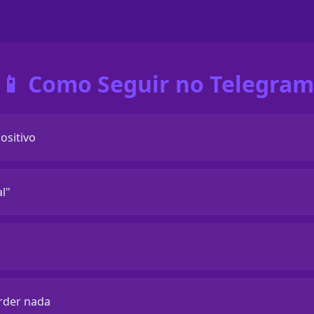
📱 Como Seguir no Telegram
ositivo
l"
erder nada