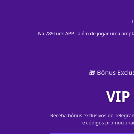
Na 789Luck APP , além de jogar uma ampla 
🎁 Bônus Exclu
VIP
Receba bônus exclusivos do Telegra
e códigos promocionai