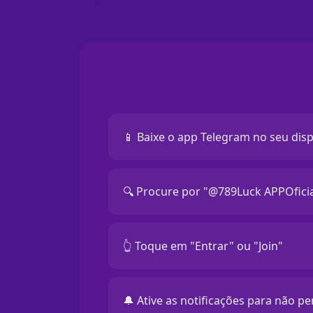
📱 Baixe o app Telegram no seu disp
🔍 Procure por "@789Luck APPOficia
👆 Toque em "Entrar" ou "Join"
🔔 Ative as notificações para não p