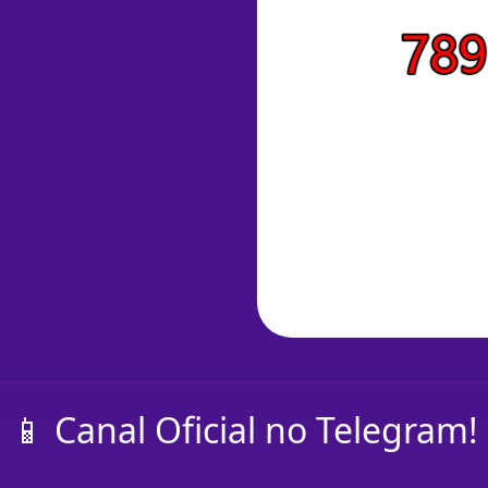
📱 Canal Oficial no Telegram!