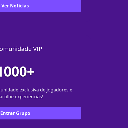
Ver Notícias
Comunidade VIP
1000+
unidade exclusiva de jogadores e
rtilhe experiências!
Entrar Grupo