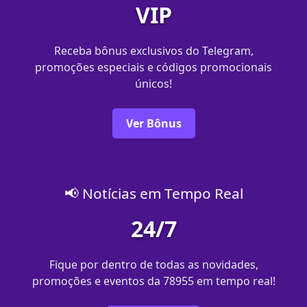
VIP
Receba bônus exclusivos do Telegram,
promoções especiais e códigos promocionais
únicos!
Ver Bônus
📢 Notícias em Tempo Real
24/7
Fique por dentro de todas as novidades,
promoções e eventos da 78955 em tempo real!