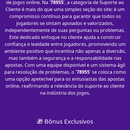
de jogos online. Na '
78955
', a categoria de Suporte ao
Cliente é mais do que uma simples seção do site; é um
compromisso contínuo para garantir que todos os
jogadores se sintam apoiados e valorizados,
independentemente de suas perguntas ou problemas.
Este dedicado enfoque no cliente ajuda a construir
confiança e lealdade entre jogadores, promovendo um
ambiente positivo que incentiva não apenas a diversão,
mas também a segurança e a responsabilidade nas
apostas. Com uma equipe disponível e um sistema ágil
para resolução de problemas, o '
78955
' se coloca como
uma opção apetecível para os entusiastas das apostas
online, reafirmando a relevância do suporte ao cliente
na indústria dos jogos.
🎁 Bônus Exclusivos