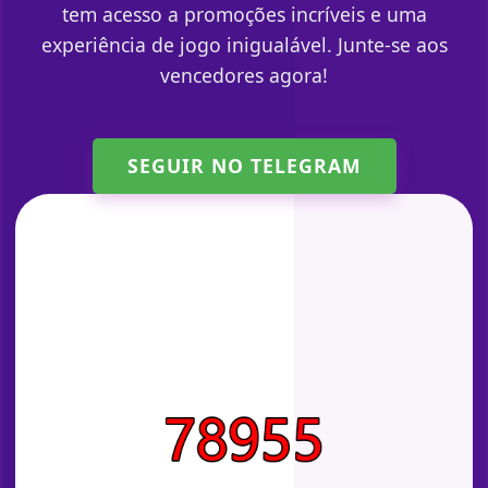
tem acesso a promoções incríveis e uma
experiência de jogo inigualável. Junte-se aos
vencedores agora!
SEGUIR NO TELEGRAM