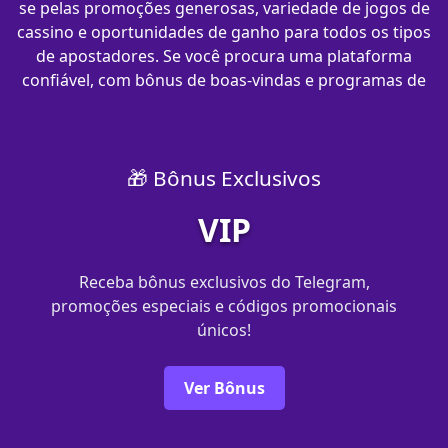
se pelas promoções generosas, variedade de jogos de
cassino e oportunidades de ganho para todos os tipos
de apostadores. Se você procura uma plataforma
confiável, com bônus de boas-vindas e programas de
🎁 Bônus Exclusivos
VIP
Receba bônus exclusivos do Telegram,
promoções especiais e códigos promocionais
únicos!
Ver Bônus