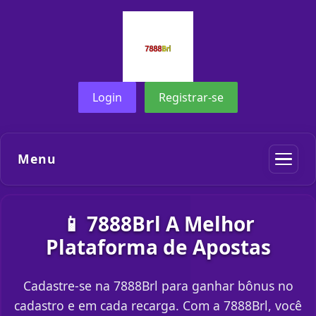
Login
Registrar-se
Menu
📱 7888Brl A Melhor
Plataforma de Apostas
Cadastre-se na 7888Brl para ganhar bônus no
cadastro e em cada recarga. Com a 7888Brl, você