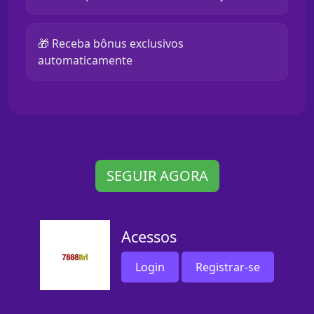
🎁 Receba bônus exclusivos
automaticamente
SEGUIR AGORA
Acessos
Login
Registrar-se