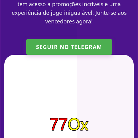
tem acesso a promoções incríveis e uma
experiência de jogo inigualável. Junte-se aos
vencedores agora!
SEGUIR NO TELEGRAM