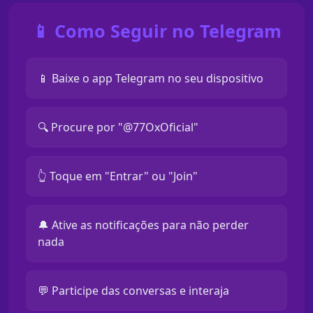
📱 Como Seguir no Telegram
📱 Baixe o app Telegram no seu dispositivo
🔍 Procure por "@77OxOficial"
👆 Toque em "Entrar" ou "Join"
🔔 Ative as notificações para não perder
nada
💬 Participe das conversas e interaja