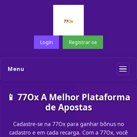
Login
Registrar-se
Menu
📱 77Ox A Melhor Plataforma
de Apostas
Cadastre-se na 77Ox para ganhar bônus no
cadastro e em cada recarga. Com a 77Ox, você