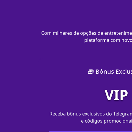
Com milhares de opções de entretenime
plataforma com novos
🎁 Bônus Exclu
VIP
Receba bônus exclusivos do Telegra
e códigos promocionai