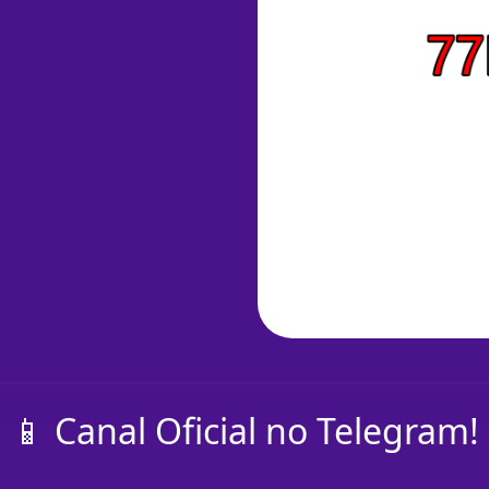
📱 Canal Oficial no Telegram!