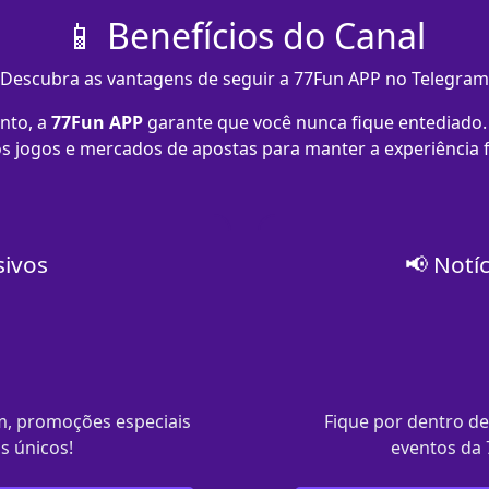
📱 Benefícios do Canal
Descubra as vantagens de seguir a 77Fun APP no Telegram
nto, a
77Fun APP
garante que você nunca fique entediado.
 jogos e mercados de apostas para manter a experiência 
sivos
📢 Notí
m, promoções especiais
Fique por dentro d
s únicos!
eventos da 