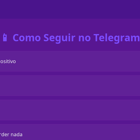
📱 Como Seguir no Telegram
ositivo
erder nada