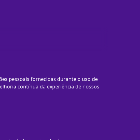
ões pessoais fornecidas durante o uso de
elhoria contínua da experiência de nossos