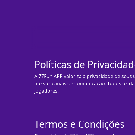
Políticas de Privacida
A 77Fun APP valoriza a privacidade de seus
nossos canais de comunicação. Todos os dad
jogadores.
Termos e Condições