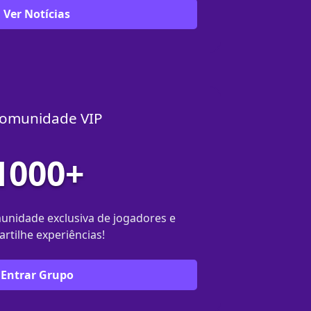
Ver Notícias
Comunidade VIP
1000+
unidade exclusiva de jogadores e
rtilhe experiências!
Entrar Grupo