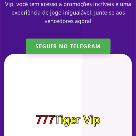
Vip, você tem acesso a promoções incríveis e uma
experiência de jogo inigualável. Junte-se aos
vencedores agora!
SEGUIR NO TELEGRAM