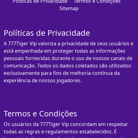
Políticas de Privacidade
Termos e Condições
Sitemap
Políticas de Privacidade
A 777Tiger Vip valoriza a privacidade de seus usuários e
está empenhada em proteger todas as informações
pessoais fornecidas durante o uso de nossos canais de
comunicação. Todos os dados coletados são utilizados
exclusivamente para fins de melhoria contínua da
experiência de nossos jogadores.
Termos e Condições
Os usuários da 777Tiger Vip concordam em respeitar
todas as regras e regulamentos estabelecidos. É