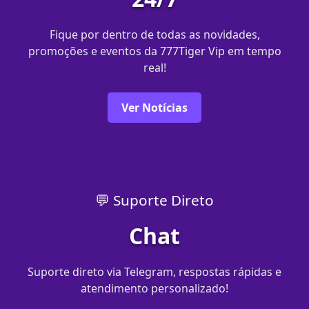
Fique por dentro de todas as novidades,
promoções e eventos da 777Tiger Vip em tempo
real!
Ver Notícias
💬 Suporte Direto
Chat
Suporte direto via Telegram, respostas rápidas e
atendimento personalizado!