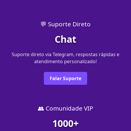
💬 Suporte Direto
Chat
Suporte direto via Telegram, respostas rápidas e
atendimento personalizado!
Falar Suporte
👥 Comunidade VIP
1000+