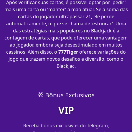
Após verificar suas cartas, é possível optar por 'pedir'
mais uma carta ou 'manter' a mão atual. Se a soma das
cartas do jogador ultrapassar 21, ele perde
automaticamente, o que se chama de 'estourar'. Uma
das estratégias mais populares no Blackjack é a
contagem de cartas, que pode oferecer uma vantagem
ao jogador, embora seja desestimulado em muitos
cassinos. Além disso, o
777Tiger
oferece variações do
jogo que trazem novos desafios e diversão, como o
Blackjac.
🎁 Bônus Exclusivos
VIP
Receba bônus exclusivos do Telegram,