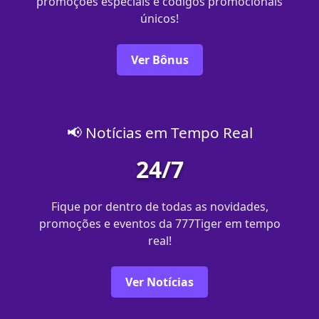
promoções especiais e códigos promocionais
únicos!
Ver Bônus
📢 Notícias em Tempo Real
24/7
Fique por dentro de todas as novidades,
promoções e eventos da 777Tiger em tempo
real!
Ver Notícias