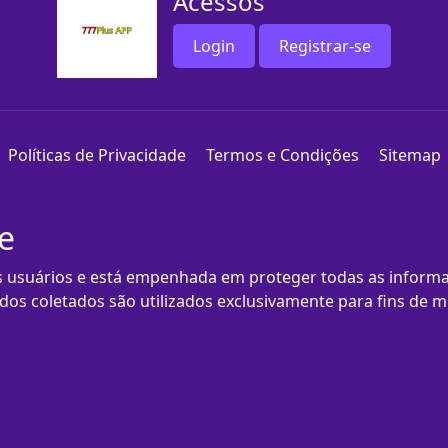
Acessos
Login
Registrar-se
Políticas de Privacidade
Termos e Condições
Sitemap
de
us usuários e está empenhada em proteger todas as inform
os coletados são utilizados exclusivamente para fins de m