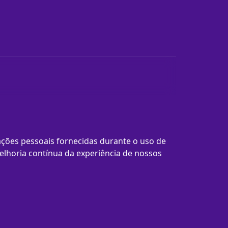
ações pessoais fornecidas durante o uso de
elhoria contínua da experiência de nossos