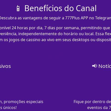
📱 Benefícios do Canal
Descubra as vantagens de seguir a 777Plus APP no Telegra
onível 24 horas por dia, 7 dias por semana, permitindo qu
niência, independentemente do horário ou local. Essa flexi
m os jogos de cassino ao vivo em seus desktops ou disposit
sivos
📢 Notí
m, promoções especiais
Fique por dentro d
s únicos!
eventos da 