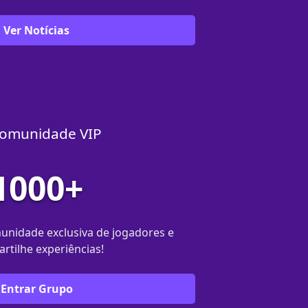
Ver Notícias
Comunidade VIP
1000+
unidade exclusiva de jogadores e
rtilhe experiências!
Entrar Grupo