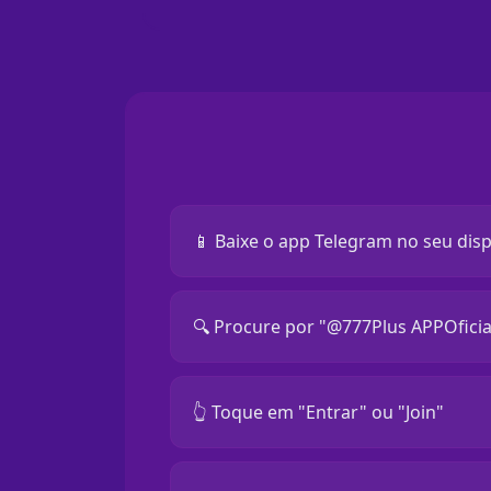
📱 Baixe o app Telegram no seu disp
🔍 Procure por "@777Plus APPOficia
👆 Toque em "Entrar" ou "Join"