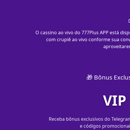
O cassino ao vivo do 777Plus APP está disp
com crupiê ao vivo conforme sua conve
aproveitare
🎁 Bônus Exclu
VIP
Receba bônus exclusivos do Telegra
e códigos promocionai