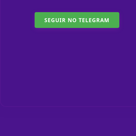
SEGUIR NO TELEGRAM