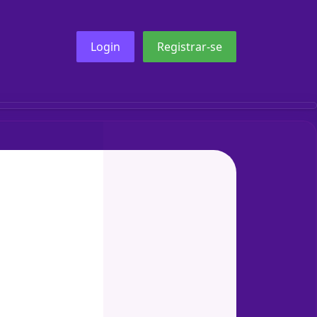
Login
Registrar-se