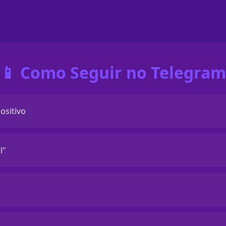
📱 Como Seguir no Telegram
ositivo
l"