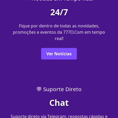
24/7
Fique por dentro de todas as novidades,
promoções e eventos da 777O.Com em tempo
real!
Ver Notícias
💬 Suporte Direto
Chat
Suporte direto via Telegram, respostas rápidas e