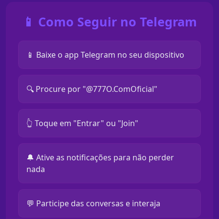
📱 Como Seguir no Telegram
📱 Baixe o app Telegram no seu dispositivo
🔍 Procure por "@777O.ComOficial"
👆 Toque em "Entrar" ou "Join"
🔔 Ative as notificações para não perder
nada
💬 Participe das conversas e interaja