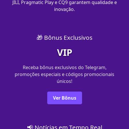
JILI, Pragmatic Play e CQ9 garantem qualidade e
inovação.
🎁 Bônus Exclusivos
VIP
Receba bônus exclusivos do Telegram,
promoções especiais e códigos promocionais
únicos!
Ver Bônus
📢 Notícias em Tempo Real