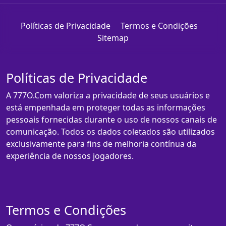
Políticas de Privacidade
Termos e Condições
Sitemap
Políticas de Privacidade
A 777O.Com valoriza a privacidade de seus usuários e
está empenhada em proteger todas as informações
pessoais fornecidas durante o uso de nossos canais de
comunicação. Todos os dados coletados são utilizados
exclusivamente para fins de melhoria contínua da
experiência de nossos jogadores.
Termos e Condições