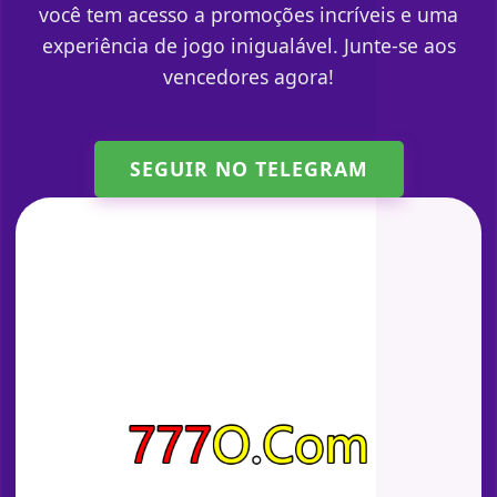
você tem acesso a promoções incríveis e uma
experiência de jogo inigualável. Junte-se aos
vencedores agora!
SEGUIR NO TELEGRAM