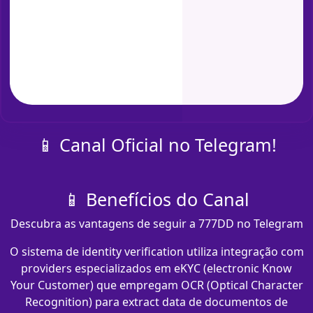
📱 Canal Oficial no Telegram!
📱 Benefícios do Canal
Descubra as vantagens de seguir a 777DD no Telegram
O sistema de identity verification utiliza integração com
providers especializados em eKYC (electronic Know
Your Customer) que empregam OCR (Optical Character
Recognition) para extract data de documentos de