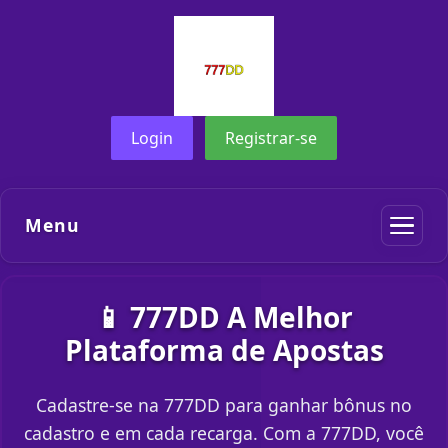
Login
Registrar-se
Menu
📱 777DD A Melhor
Plataforma de Apostas
Cadastre-se na 777DD para ganhar bônus no
cadastro e em cada recarga. Com a 777DD, você