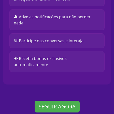
🔔 Ative as notificações para não perder
nada
💬 Participe das conversas e interaja
🎁 Receba bônus exclusivos
automaticamente
SEGUIR AGORA