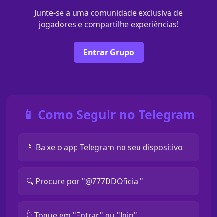
Junte-se a uma comunidade exclusiva de
jogadores e compartilhe experiências!
Entrar Grupo
📱 Como Seguir no Telegram
📱 Baixe o app Telegram no seu dispositivo
🔍 Procure por "@777DDOficial"
👆 Toque em "Entrar" ou "Join"