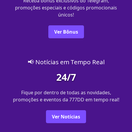
Receba bônus exclusivos do Telegram,
promoções especiais e códigos promocionais
únicos!
Ver Bônus
📢 Notícias em Tempo Real
24/7
Fique por dentro de todas as novidades,
promoções e eventos da 777DD em tempo real!
Ver Notícias