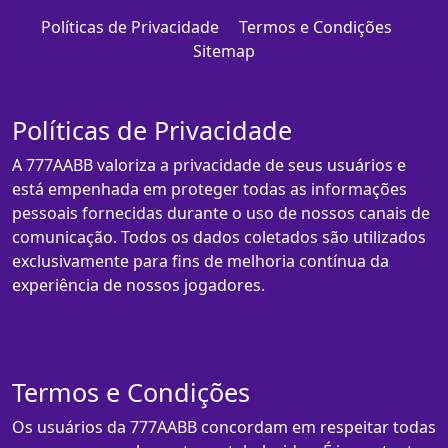
Políticas de Privacidade
Termos e Condições
Sitemap
Políticas de Privacidade
A 777AABB valoriza a privacidade de seus usuários e
está empenhada em proteger todas as informações
pessoais fornecidas durante o uso de nossos canais de
comunicação. Todos os dados coletados são utilizados
exclusivamente para fins de melhoria contínua da
experiência de nossos jogadores.
Termos e Condições
Os usuários da 777AABB concordam em respeitar todas