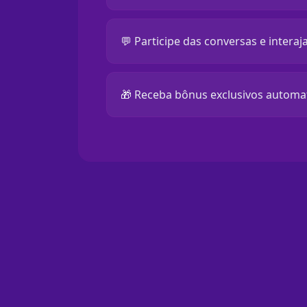
💬 Participe das conversas e interaj
🎁 Receba bônus exclusivos autom