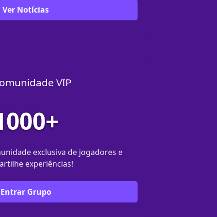
Ver Notícias
Comunidade VIP
1000+
unidade exclusiva de jogadores e
rtilhe experiências!
Entrar Grupo