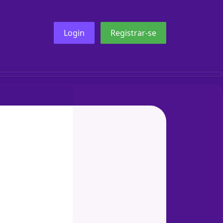
Login
Registrar-se