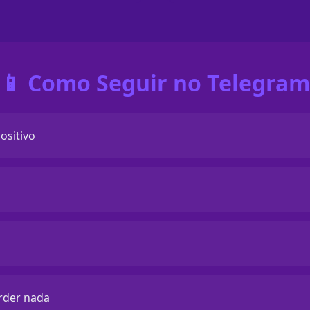
📱 Como Seguir no Telegram
ositivo
erder nada