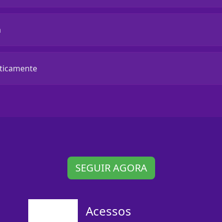
a
aticamente
SEGUIR AGORA
Acessos