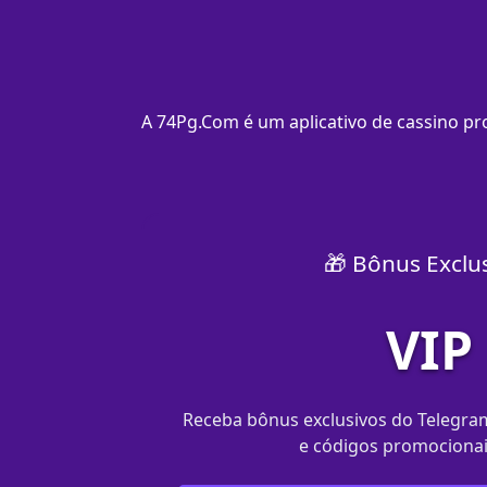
A 74Pg.Com é um aplicativo de cassino pr
🎁 Bônus Exclu
VIP
Receba bônus exclusivos do Telegra
e códigos promocionai