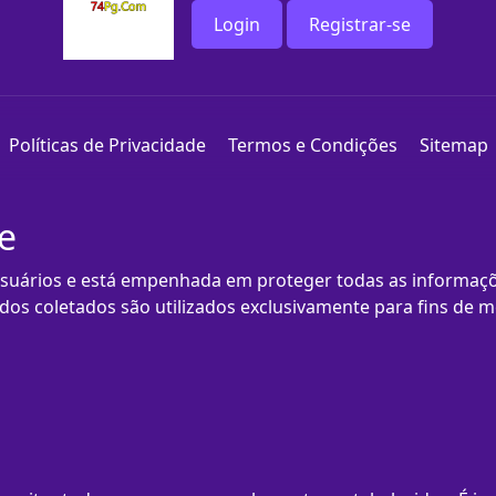
Login
Registrar-se
Políticas de Privacidade
Termos e Condições
Sitemap
de
 usuários e está empenhada em proteger todas as informaçõ
os coletados são utilizados exclusivamente para fins de m