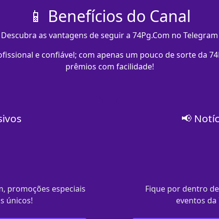
📱 Benefícios do Canal
Descubra as vantagens de seguir a 74Pg.Com no Telegram
ofissional e confiável; com apenas um pouco de sorte da 7
prêmios com facilidade!
sivos
📢 Notí
m, promoções especiais
Fique por dentro d
s únicos!
eventos da