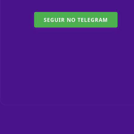
SEGUIR NO TELEGRAM