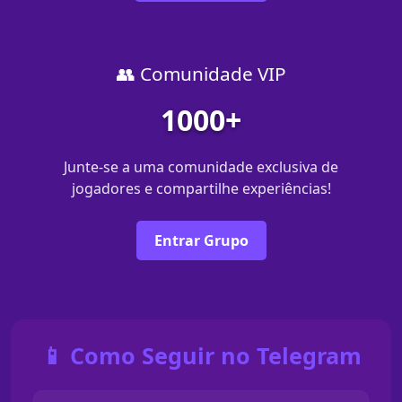
👥 Comunidade VIP
1000+
Junte-se a uma comunidade exclusiva de
jogadores e compartilhe experiências!
Entrar Grupo
📱 Como Seguir no Telegram