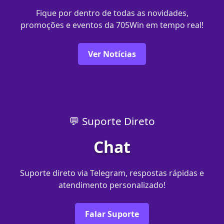
Fique por dentro de todas as novidades,
promoções e eventos da 705Win em tempo real!
Ver Notícias
💬 Suporte Direto
Chat
Suporte direto via Telegram, respostas rápidas e
atendimento personalizado!
Falar Suporte