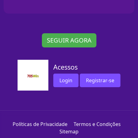
SEGUIR AGORA
Acessos
Login
Registrar-se
Políticas de Privacidade
Termos e Condições
Sitemap