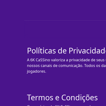
Políticas de Privacida
A 6K CaSSino valoriza a privacidade de seu
nossos canais de comunicação. Todos os dad
jogadores.
Termos e Condições