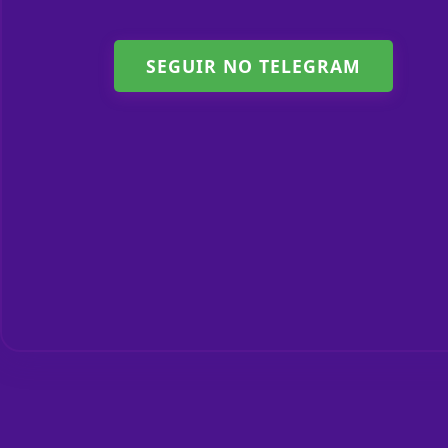
SEGUIR NO TELEGRAM