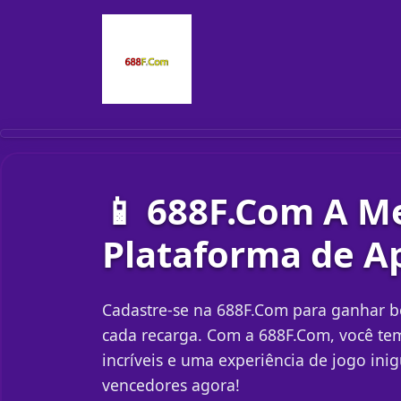
📱 688F.Com A M
Plataforma de A
Cadastre-se na 688F.Com para ganhar b
cada recarga. Com a 688F.Com, você te
incríveis e uma experiência de jogo inig
vencedores agora!