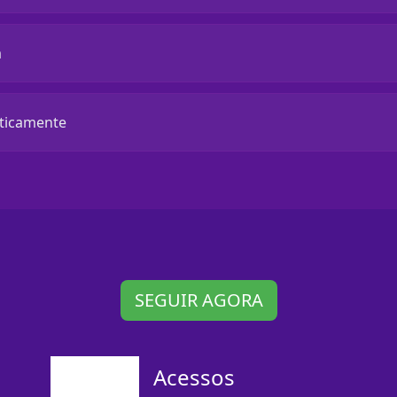
a
aticamente
SEGUIR AGORA
Acessos