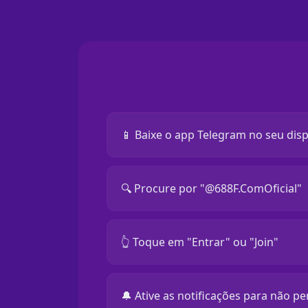
📱 Baixe o app Telegram no seu disp
🔍 Procure por "@688F.ComOficial"
👆 Toque em "Entrar" ou "Join"
🔔 Ative as notificações para não p