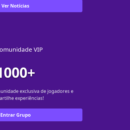
Ver Notícias
Comunidade VIP
1000+
unidade exclusiva de jogadores e
rtilhe experiências!
Entrar Grupo