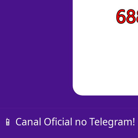
📱 Canal Oficial no Telegram!