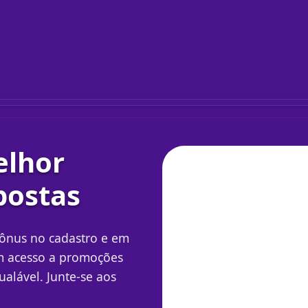
elhor
postas
ônus no cadastro e em
m acesso a promoções
ualável. Junte-se aos