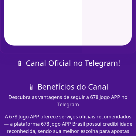
📱 Canal Oficial no Telegram!
📱 Benefícios do Canal
Descubra as vantagens de seguir a 678 Jogo APP no
Telegram
A 678 Jogo APP oferece serviços oficiais recomendados
— a plataforma 678 Jogo APP Brasil possui credibilidade
reconhecida, sendo sua melhor escolha para apostas