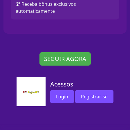
🎁 Receba bônus exclusivos
automaticamente
SEGUIR AGORA
Acessos
Login
Registrar-se