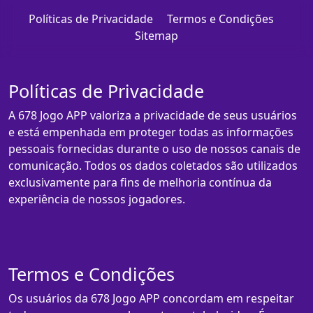
Políticas de Privacidade
Termos e Condições
Sitemap
Políticas de Privacidade
A 678 Jogo APP valoriza a privacidade de seus usuários
e está empenhada em proteger todas as informações
pessoais fornecidas durante o uso de nossos canais de
comunicação. Todos os dados coletados são utilizados
exclusivamente para fins de melhoria contínua da
experiência de nossos jogadores.
Termos e Condições
Os usuários da 678 Jogo APP concordam em respeitar