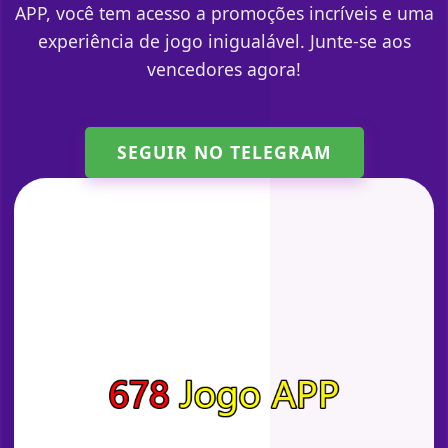
APP, você tem acesso a promoções incríveis e uma
experiência de jogo inigualável. Junte-se aos
vencedores agora!
SEGUIR NO TELEGRAM