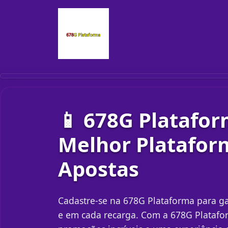
📱 678G Platafo
Melhor Platafor
Apostas
Cadastre-se na 678G Plataforma para g
e em cada recarga. Com a 678G Platafo