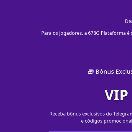
De
Para os jogadores, a 678G Plataforma é 
🎁 Bônus Exclu
VIP
Receba bônus exclusivos do Telegra
e códigos promocionai