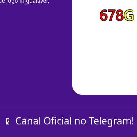
e jogo inigualável.
📱 Canal Oficial no Telegram!