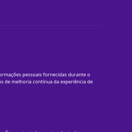
formações pessoais fornecidas durante o
ns de melhoria contínua da experiência de