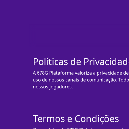
Políticas de Privacida
A 678G Plataforma valoriza a privacidade d
uso de nossos canais de comunicação. Todos
nossos jogadores.
Termos e Condições