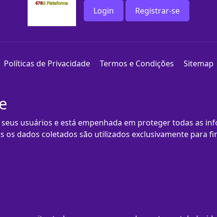
Login
Registrar-se
Políticas de Privacidade
Termos e Condições
Sitemap
de
e seus usuários e está empenhada em proteger todas as in
 os dados coletados são utilizados exclusivamente para fi