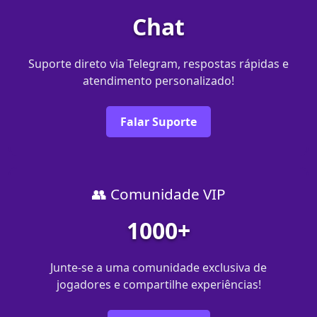
Chat
Suporte direto via Telegram, respostas rápidas e
atendimento personalizado!
Falar Suporte
👥 Comunidade VIP
1000+
Junte-se a uma comunidade exclusiva de
jogadores e compartilhe experiências!