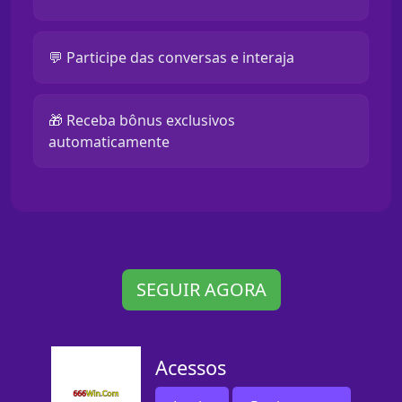
💬 Participe das conversas e interaja
🎁 Receba bônus exclusivos
automaticamente
SEGUIR AGORA
Acessos