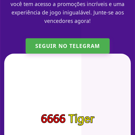
você tem acesso a promoções incríveis e uma
experiência de jogo inigualável. Junte-se aos
vencedores agora!
SEGUIR NO TELEGRAM