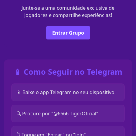
Junte-se a uma comunidade exclusiva de
jogadores e compartilhe experiências!
Entrar Grupo
📱 Como Seguir no Telegram
📱 Baixe o app Telegram no seu dispositivo
🔍 Procure por "@6666 TigerOficial"
👆 Toque em "Entrar" ou "Join"