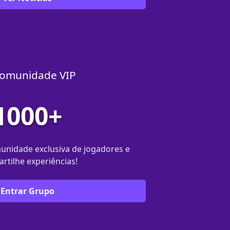
Comunidade VIP
1000+
unidade exclusiva de jogadores e
rtilhe experiências!
Entrar Grupo