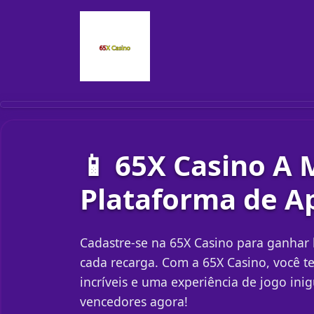
📱 65X Casino A 
Plataforma de A
Cadastre-se na 65X Casino para ganhar
cada recarga. Com a 65X Casino, você 
incríveis e uma experiência de jogo inig
vencedores agora!