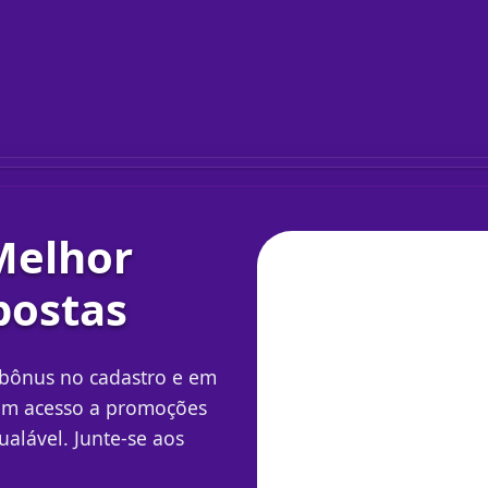
Melhor
postas
 bônus no cadastro e em
tem acesso a promoções
ualável. Junte-se aos