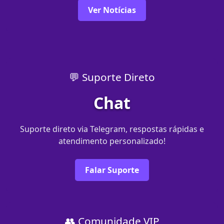
Ver Notícias
💬 Suporte Direto
Chat
Suporte direto via Telegram, respostas rápidas e
atendimento personalizado!
Falar Suporte
👥 Comunidade VIP