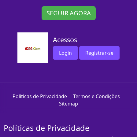
SEGUIR AGORA
Acessos
Login
Registrar-se
Políticas de Privacidade
Termos e Condições
Sitemap
Políticas de Privacidade