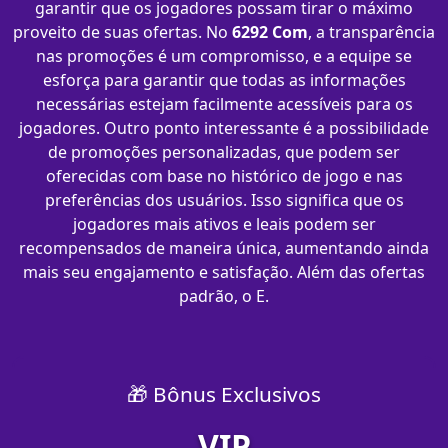
garantir que os jogadores possam tirar o máximo
proveito de suas ofertas. No
6292 Com
, a transparência
nas promoções é um compromisso, e a equipe se
esforça para garantir que todas as informações
necessárias estejam facilmente acessíveis para os
jogadores. Outro ponto interessante é a possibilidade
de promoções personalizadas, que podem ser
oferecidas com base no histórico de jogo e nas
preferências dos usuários. Isso significa que os
jogadores mais ativos e leais podem ser
recompensados de maneira única, aumentando ainda
mais seu engajamento e satisfação. Além das ofertas
padrão, o E.
🎁 Bônus Exclusivos
VIP