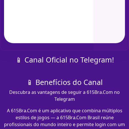
📱 Canal Oficial no Telegram!
📱 Benefícios do Canal
Descubra as vantagens de seguir a 615Bra.Com no
Telegram
A 615Bra.Com é um aplicativo que combina múltiplos
estilos de jogos — a 615Bra.Com Brasil reúne
profissionais do mundo inteiro e permite login com um