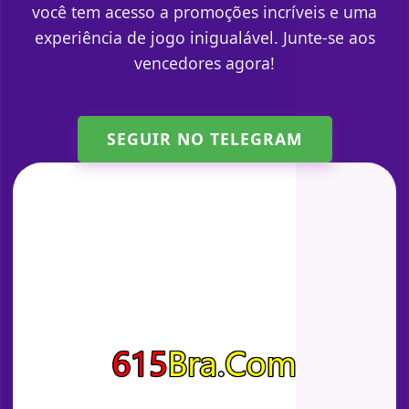
você tem acesso a promoções incríveis e uma
experiência de jogo inigualável. Junte-se aos
vencedores agora!
SEGUIR NO TELEGRAM