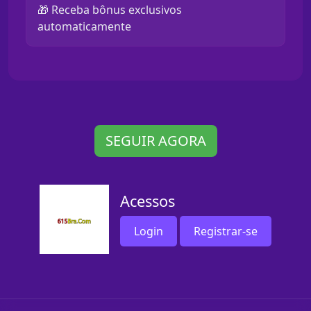
🎁 Receba bônus exclusivos
automaticamente
SEGUIR AGORA
Acessos
Login
Registrar-se