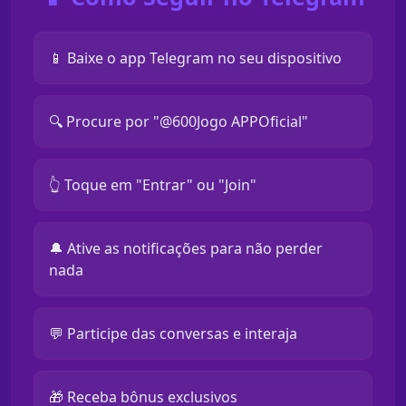
📱 Baixe o app Telegram no seu dispositivo
🔍 Procure por "@600Jogo APPOficial"
👆 Toque em "Entrar" ou "Join"
🔔 Ative as notificações para não perder
nada
💬 Participe das conversas e interaja
🎁 Receba bônus exclusivos