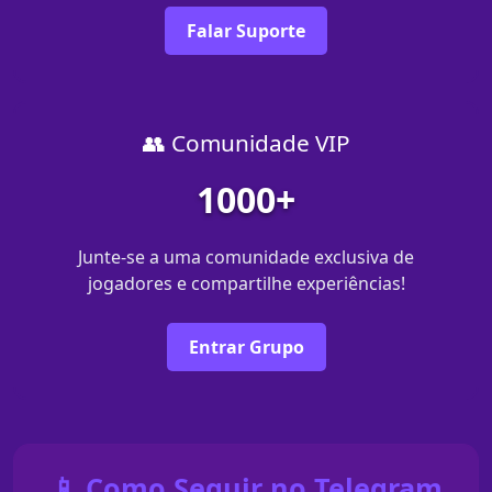
Falar Suporte
👥 Comunidade VIP
1000+
Junte-se a uma comunidade exclusiva de
jogadores e compartilhe experiências!
Entrar Grupo
📱 Como Seguir no Telegram