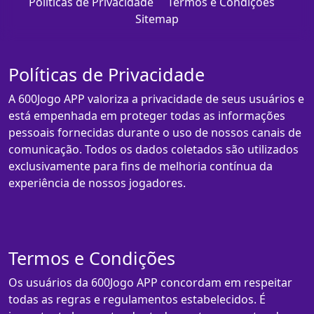
Políticas de Privacidade
Termos e Condições
Sitemap
Políticas de Privacidade
A 600Jogo APP valoriza a privacidade de seus usuários e
está empenhada em proteger todas as informações
pessoais fornecidas durante o uso de nossos canais de
comunicação. Todos os dados coletados são utilizados
exclusivamente para fins de melhoria contínua da
experiência de nossos jogadores.
Termos e Condições
Os usuários da 600Jogo APP concordam em respeitar
todas as regras e regulamentos estabelecidos. É