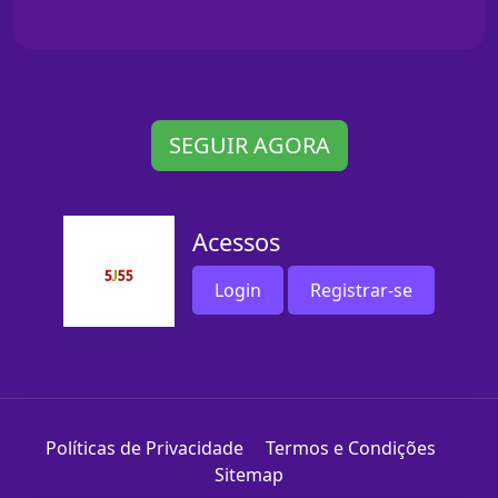
SEGUIR AGORA
Acessos
Login
Registrar-se
Políticas de Privacidade
Termos e Condições
Sitemap