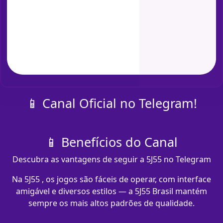
📱 Canal Oficial no Telegram!
📱 Benefícios do Canal
Descubra as vantagens de seguir a 5J55 no Telegram
Na 5J55 , os jogos são fáceis de operar, com interface
amigável e diversos estilos — a 5J55 Brasil mantém
sempre os mais altos padrões de qualidade.