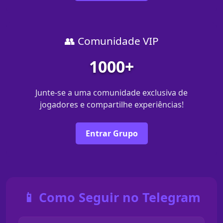
👥 Comunidade VIP
1000+
Junte-se a uma comunidade exclusiva de
jogadores e compartilhe experiências!
Entrar Grupo
📱 Como Seguir no Telegram