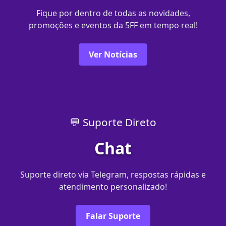
Fique por dentro de todas as novidades,
promoções e eventos da 5FF em tempo real!
Ver Notícias
💬 Suporte Direto
Chat
Suporte direto via Telegram, respostas rápidas e
atendimento personalizado!
Falar Suporte