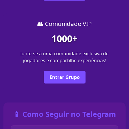
👥 Comunidade VIP
1000+
Junte-se a uma comunidade exclusiva de
jogadores e compartilhe experiências!
Entrar Grupo
📱 Como Seguir no Telegram