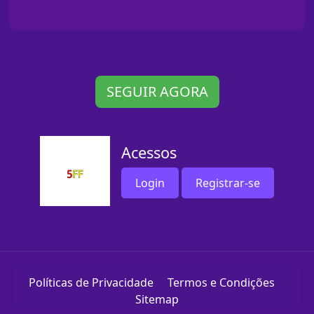
SEGUIR AGORA
Acessos
Login
Registrar-se
Políticas de Privacidade
Termos e Condições
Sitemap