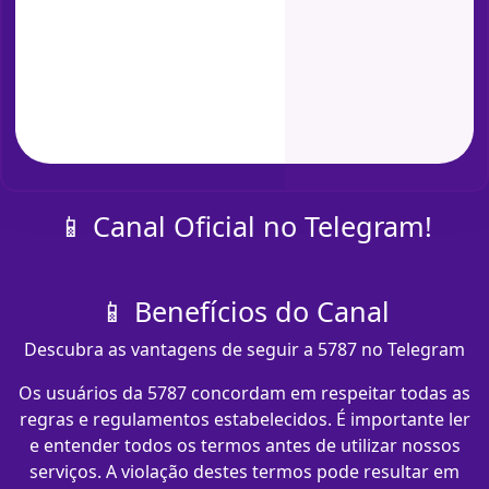
📱 Canal Oficial no Telegram!
📱 Benefícios do Canal
Descubra as vantagens de seguir a 5787 no Telegram
Os usuários da 5787 concordam em respeitar todas as
regras e regulamentos estabelecidos. É importante ler
e entender todos os termos antes de utilizar nossos
serviços. A violação destes termos pode resultar em