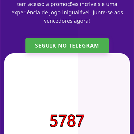
tem acesso a promoções incríveis e uma
experiência de jogo inigualável. Junte-se aos
vencedores agora!
SEGUIR NO TELEGRAM