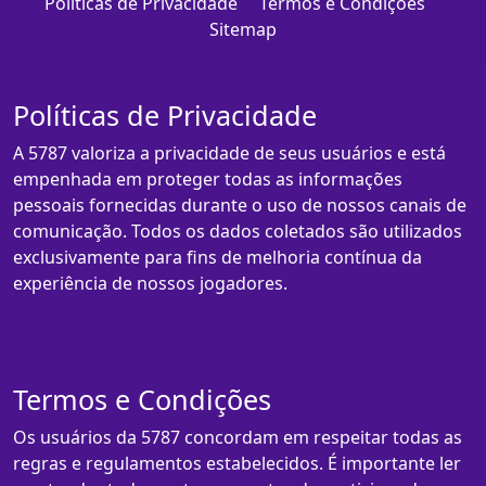
Políticas de Privacidade
Termos e Condições
Sitemap
Políticas de Privacidade
A 5787 valoriza a privacidade de seus usuários e está
empenhada em proteger todas as informações
pessoais fornecidas durante o uso de nossos canais de
comunicação. Todos os dados coletados são utilizados
exclusivamente para fins de melhoria contínua da
experiência de nossos jogadores.
Termos e Condições
Os usuários da 5787 concordam em respeitar todas as
regras e regulamentos estabelecidos. É importante ler