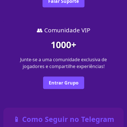
Falar Suporte
👥 Comunidade VIP
1000+
Junte-se a uma comunidade exclusiva de
jogadores e compartilhe experiências!
Entrar Grupo
📱 Como Seguir no Telegram