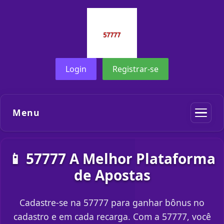
Login
Registrar-se
Menu
📱 57777 A Melhor Plataforma
de Apostas
Cadastre-se na 57777 para ganhar bônus no
cadastro e em cada recarga. Com a 57777, você