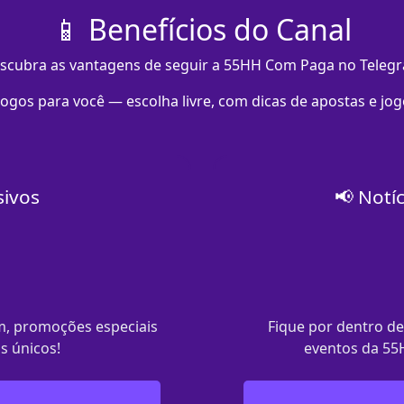
📱 Benefícios do Canal
scubra as vantagens de seguir a 55HH Com Paga no Teleg
gos para você — escolha livre, com dicas de apostas e jogo
sivos
📢 Notí
m, promoções especiais
Fique por dentro d
s únicos!
eventos da 55