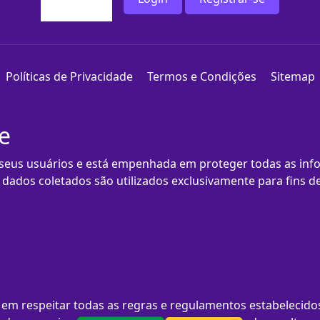
Políticas de Privacidade
Termos e Condições
Sitemap
de
 seus usuários e está empenhada em proteger todas as inf
dados coletados são utilizados exclusivamente para fins d
 respeitar todas as regras e regulamentos estabelecidos.