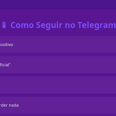
📱 Como Seguir no Telegram
ositivo
icial"
erder nada