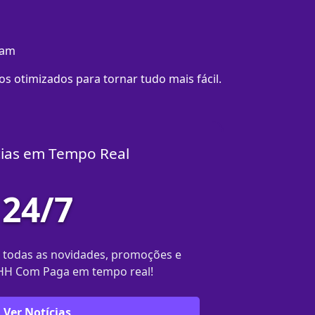
ram
s otimizados para tornar tudo mais fácil.
cias em Tempo Real
24/7
e todas as novidades, promoções e
HH Com Paga em tempo real!
Ver Notícias