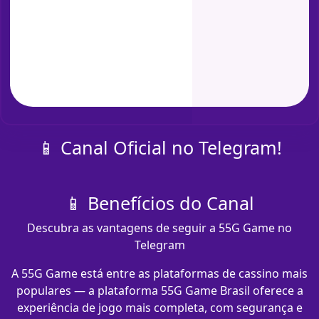
📱 Canal Oficial no Telegram!
📱 Benefícios do Canal
Descubra as vantagens de seguir a 55G Game no
Telegram
A 55G Game está entre as plataformas de cassino mais
populares — a plataforma 55G Game Brasil oferece a
experiência de jogo mais completa, com segurança e