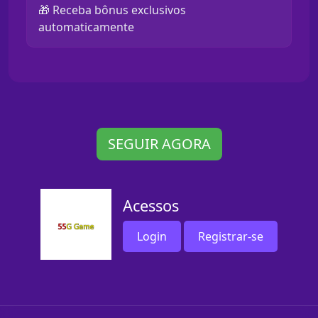
🎁 Receba bônus exclusivos
automaticamente
SEGUIR AGORA
Acessos
Login
Registrar-se