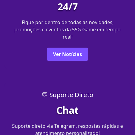
24/7
Fique por dentro de todas as novidades,
promoções e eventos da 55G Game em tempo
real!
Ver Notícias
💬 Suporte Direto
Chat
Suporte direto via Telegram, respostas rápidas e
atendimento personalizado!