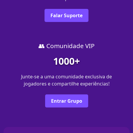
Falar Suporte
👥 Comunidade VIP
1000+
Junte-se a uma comunidade exclusiva de
jogadores e compartilhe experiências!
Entrar Grupo