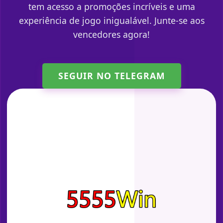
tem acesso a promoções incríveis e uma
experiência de jogo inigualável. Junte-se aos
vencedores agora!
SEGUIR NO TELEGRAM