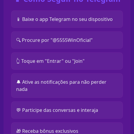
📱 Baixe o app Telegram no seu dispositivo
🔍 Procure por "@5555WinOficial"
👆 Toque em "Entrar" ou "Join"
🔔 Ative as notificações para não perder
nada
💬 Participe das conversas e interaja
🎁 Receba bônus exclusivos