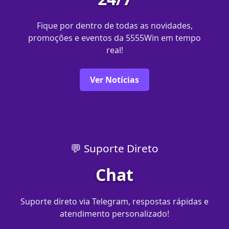
Fique por dentro de todas as novidades,
promoções e eventos da 5555Win em tempo
real!
Ver Notícias
💬 Suporte Direto
Chat
Suporte direto via Telegram, respostas rápidas e
atendimento personalizado!