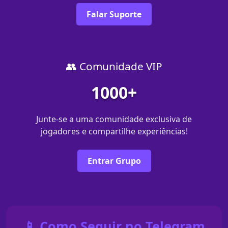
Falar Suporte
👥 Comunidade VIP
1000+
Junte-se a uma comunidade exclusiva de
jogadores e compartilhe experiências!
Entrar Grupo
📱 Como Seguir no Telegram