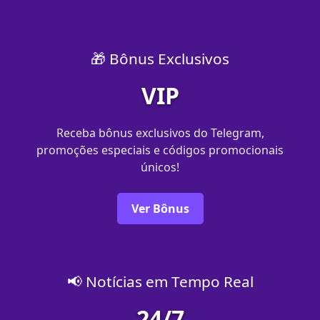
🎁 Bônus Exclusivos
VIP
Receba bônus exclusivos do Telegram,
promoções especiais e códigos promocionais
únicos!
Ver Bônus
📢 Notícias em Tempo Real
24/7